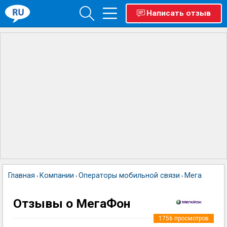
Написать отзыв
Главная
Компании
Операторы мобильной связи
МегаФон
›
›
›
Отзывы о МегаФон
1756
просмотров