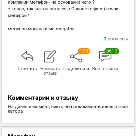
компании мегафон- на основании чего ?
+ товар, так как он остался в Салоне (офисе) связи
мегафон?
мегафон москва и мо megafon
2
согласны
163
8613
Ответить
Написать
Поделиться
Все отзывы
отзыв
Комментарии к отзыву
На данный момент, никто не прокомментировал отзыв
автора