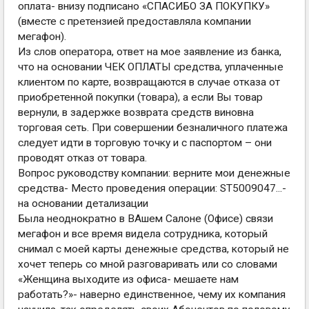
оплата- внизу подписано «СПАСИБО ЗА ПОКУПКУ»
(вместе с претензией предоставляла компании
мегафон).
Из слов оператора, ответ на мое заявление из банка,
что на основании ЧЕК ОПЛАТЫ средства, уплаченные
клиентом по карте, возвращаются в случае отказа от
приобретенной покупки (товара), а если Вы товар
вернули, в задержке возврата средств виновна
торговая сеть. При совершении безналичного платежа
следует идти в торговую точку и с паспортом – они
проводят отказ от товара.
Вопрос руководству компании: верните мои денежные
средства- Место проведения операции: ST5009047...-
на основании детализации
Была неоднократно в ВАшем Салоне (Офисе) связи
мегафон и все время видела сотрудника, который
снимал с моей карты денежные средства, который не
хочет теперь со мной разговаривать или со словами
«Женщина выходите из офиса- мешаете нам
работать?»- наверно единственное, чему их компания