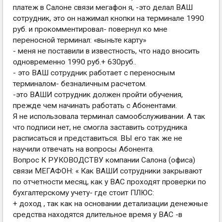
платеж в Салоне связи мегафон я, -это делал ВАШ
сотрудник, это он нажимал кнопки на терминале 1990
руб. и прокомментировал- повернул ко мне
переносной терминал: «выньте карту»
- меня не поставили в известность, что надо вносить
одновременно 1990 руб.+ 630руб..
- это ВАШ сотрудник работает с переносным
терминалом- безналичным расчетом.
-это ВАШИ сотрудник должен пройти обучения,
прежде чем начинать работать с Абонентами.
Я не использовала терминал самообслуживании. А так
что подписи нет, не смогла заставить сотрудника
расписаться и представиться. ВЫ его так же не
научили отвечать на вопросы Абонента.
Вопрос К РУКОВОДСТВУ компании Салона (офиса)
связи МЕГАФОН: « Как ВАШИ сотрудники закрывают
по отчетности месяц, как у ВАС проходят проверки по
бухгалтерскому учету- где стоит ПЛЮС:
+ доход , так как на основании детализации денежные
средства находятся длительное время у ВАС -в