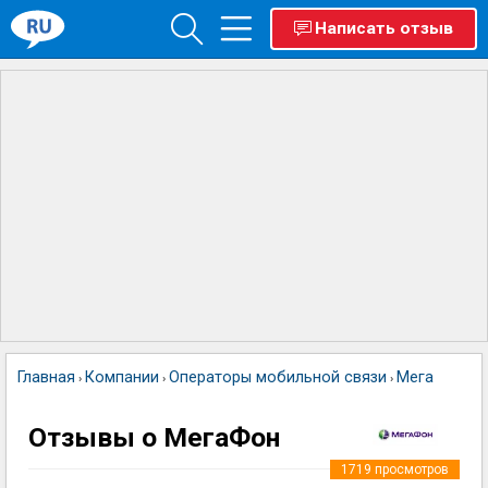
Написать отзыв
Главная
Компании
Операторы мобильной связи
МегаФон
›
›
›
Отзывы о МегаФон
1719
просмотров