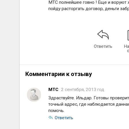
МТС полнейшее говно ! Еще и воруют жу
пойду расторгать договор, деньги заб
Ответить
На
Комментарии к отзыву
МТС
2 сентября, 2013 год
Здраствуйте. Ильдар. Готовы проверит
точный адрес, где наблюдается данна
помочь.
Ответить