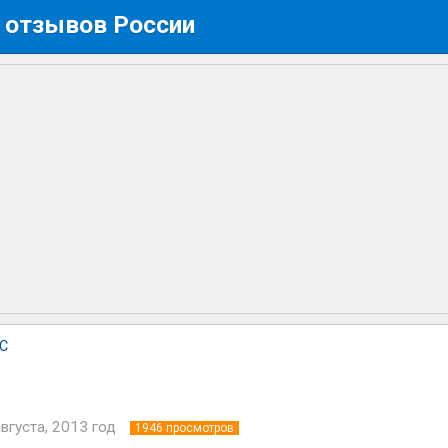
 отзывов России
С
августа, 2013 год
1946
просмотров