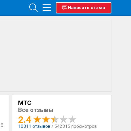
Написать отзыв
МТС
Все отзывы
2.4
10311
отзывов
/ 542315 просмотров