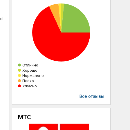
ны
Отлично
Хорошо
Нормально
Плохо
Ужасно
Все отзывы
МТС