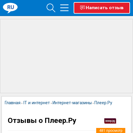
Написать отзыв
Главная
IT и интернет
Интернет-магазины
Плеер.Ру
›
›
›
Отзывы о Плеер.Ру
481
просмотр