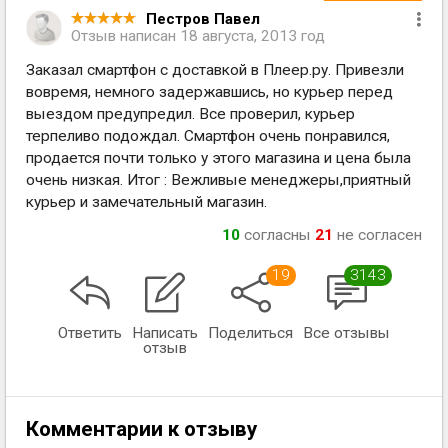
Пестров Павел
Отзыв написан
18 августа, 2013 год
Заказал смартфон с доставкой в Плеер.ру. Привезли
вовремя, немного задержавшись, но курьер перед
выездом предупредил. Все проверил, курьер
терпеливо подождал. Смартфон очень понравился,
продается почти только у этого магазина и цена была
очень низкая. Итог : Вежливые менеджеры,приятный
курьер и замечательный магазин.
10
согласны
21
не согласен
19
3143
Ответить
Написать
Поделиться
Все отзывы
отзыв
Комментарии к отзыву