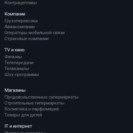
Контрацептивы
Компании
Грузоперевозки
Авиакомпании
Операторы мобильной связи
Страховые компании
TV и кино
Фильмы
Телепередачи
Телеканалы
Шоу-программы
Магазины
Продовольственные супермаркеты
Строительные гипермаркеты
Косметика и парфюмерия
Товары для детей
IT и интернет