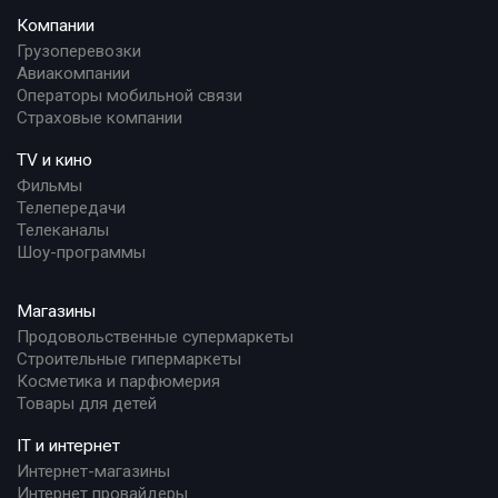
Компании
Грузоперевозки
Авиакомпании
Операторы мобильной связи
Страховые компании
TV и кино
Фильмы
Телепередачи
Телеканалы
Шоу-программы
Магазины
Продовольственные супермаркеты
Строительные гипермаркеты
Косметика и парфюмерия
Товары для детей
IT и интернет
Интернет-магазины
Интернет провайдеры