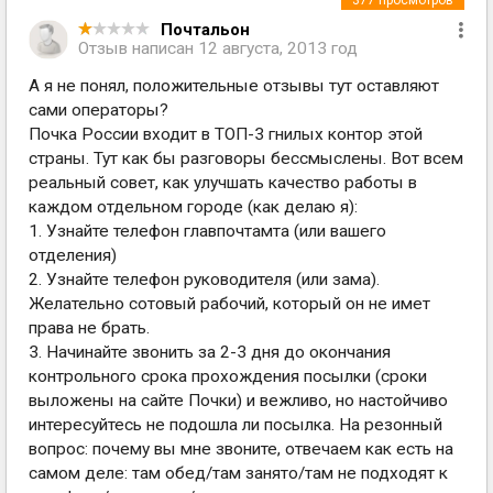
377
просмотров
Почтальон
Отзыв написан
12 августа, 2013 год
А я не понял, положительные отзывы тут оставляют
сами операторы?
Почка России входит в ТОП-3 гнилых контор этой
страны. Тут как бы разговоры бессмыслены. Вот всем
реальный совет, как улучшать качество работы в
каждом отдельном городе (как делаю я):
1. Узнайте телефон главпочтамта (или вашего
отделения)
2. Узнайте телефон руководителя (или зама).
Желательно сотовый рабочий, который он не имет
права не брать.
3. Начинайте звонить за 2-3 дня до окончания
контрольного срока прохождения посылки (сроки
выложены на сайте Почки) и вежливо, но настойчиво
интересуйтесь не подошла ли посылка. На резонный
вопрос: почему вы мне звоните, отвечаем как есть на
самом деле: там обед/там занято/там не подходят к