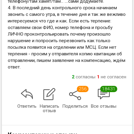
телефону/там хамят/там... ....сами додумаете.
4. В последний день контрольного срока начинаем
звонить с самого утра, в течение дня и так же вежливо
интересуемся что где и как. Если есть терпение:
оставляем свои ФИО, номер телефона и просьбу
ЛИЧНО проконтрольировать почему произошло
нарушение и попросить перезвонить как только
посылка появится на отделении или МСЦ. Если нет
терпения - просим у отправителя копию квитанции об
отправлении, пишем заявление на компенсацию, ждём
ответ.
2
согласны
1
не согласен
256
18431
Ответить
Написать
Поделиться
Все отзывы
отзыв