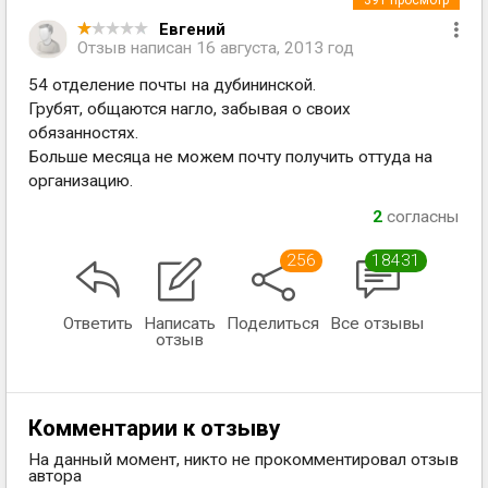
391
просмотр
Евгений
Отзыв написан
16 августа, 2013 год
54 отделение почты на дубининской.
Грубят, общаются нагло, забывая о своих
обязанностях.
Больше месяца не можем почту получить оттуда на
организацию.
2
согласны
256
18431
Ответить
Написать
Поделиться
Все отзывы
отзыв
Комментарии к отзыву
На данный момент, никто не прокомментировал отзыв
автора