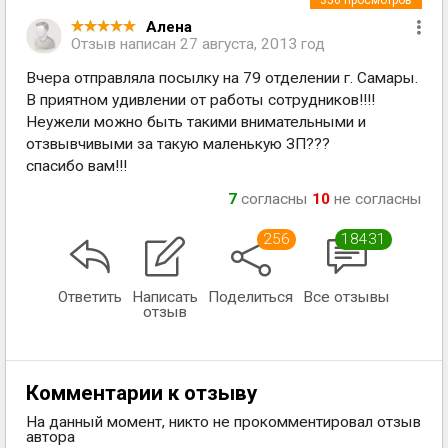
356
просмотров
Алена
Отзыв написан
27 августа, 2013 год
Вчера отправляла посылку на 79 отделении г. Самары.
В приятном удивлении от работы сотрудников!!!!
Неужели можно быть такими внимательными и
отзвывчивыми за такую маленькую ЗП???
спасибо вам!!!
7
согласны
10
не согласны
256
18431
Ответить
Написать
Поделиться
Все отзывы
отзыв
Комментарии к отзыву
На данный момент, никто не прокомментировал отзыв
автора