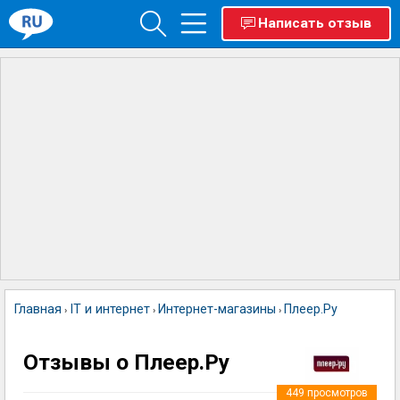
Написать отзыв
Главная
IT и интернет
Интернет-магазины
Плеер.Ру
›
›
›
Отзывы о Плеер.Ру
449
просмотров